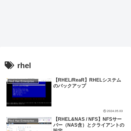
rhel
【RHEL/ReaR】RHELシステム
Red Hat Enterprise Linux
のバックアップ
2024.05.03
【RHEL&NAS / NFS】NFSサー
Red Hat Enterprise Linux
バー（NAS含）とクライアントの
設定