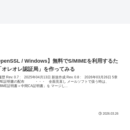
penSSL / Windows】無料でS/MIMEを利用するた
「オレオレ認証局」を作ってみる
歴 Rev. 0.7 : 2025年04月13日 新規作成 Rev. 0.8 : 2026年03月26日 5章
MIME証明書の配布 ・・・ 全面見直し メールソフトで扱う時は、
MIME証明書＋中間CA証明書」を マージし...
2026.03.26