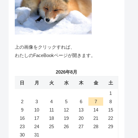
上の画像をクリックすれば、
わたしのFaceBookページが開きます。
2026年8月
日
月
火
水
木
金
土
1
2
3
4
5
6
7
8
9
10
11
12
13
14
15
16
17
18
19
20
21
22
23
24
25
26
27
28
29
30
31