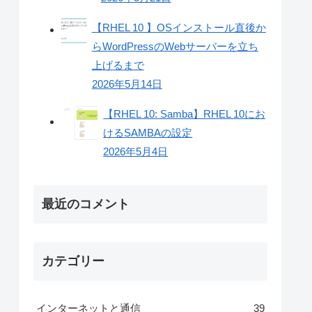
【RHEL 10 】OSインストール直後か
らWordPressのWebサーバーを立ち
上げるまで
2026年5月14日
【RHEL 10: Samba】RHEL 10にお
けるSAMBAの設定
2026年5月4日
最近のコメント
カテゴリー
インターネットと通信
39