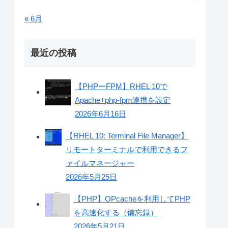
« 6月
最近の投稿
【PHPーFPM】RHEL 10で
Apache+php-fpm連携を設定
2026年6月16日
【RHEL 10: Terminal File Manager】
リモートターミナルで利用できるフ
ァイルマネージャー
2026年5月25日
【PHP】OPcacheを利用してPHP
を高速化する（備忘録）
2026年5月21日