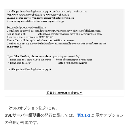
2つのオプション以外にも、
SSLサーバー証明書
の発行に際しては、
表3.1-1
に 示すオプション
の利用が可能です。