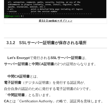
3.1.2 SSLサーバー証明書が保存される場所
Let’s Encrypt
で発行される
SSLサーバー証明書
は、
サーバー証明書
と
中間CA証明書
の2つの証明からなります。
中間CA証明書
とは、
電子証明書
（デジタル証明書）を発行する認証局が、
自分自身の認証のために発行する電子証明書の1つです。
「
中間証明書
」とも言います。
CA
とは「Certification Authority」の略で、認証局を意味します。