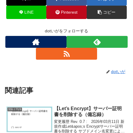
LINE
Pinterest
コピー
dotいがをフォローする
dotいが
関連記事
【Let’s Encrypt】サーバー証明
SSL / TLS
書を削除する（備忘録）
変更履歴 Rev. 0.7 : 2026年03月11日 新
規作成Let&apos;s Encryptサーバー証明
書を削除する サブドメイン名変更によ