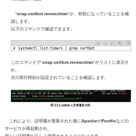
“
snap.certbot.renew.timer
”が、有効になっていることを確
認します。
以下のコマンドで確認できます。
1
＃ systemctl list-timers | grep certbot
このコマンドで“
snap.certbot.renew.timer
”がリストに表示さ
れ、
次の実行時刻が設定されていることを確認します。
これにより、証明書が更新された後に
Apache
や
Postfix
などの
サービスが再起動され、
新しい証明書が正しく使用されるようになります