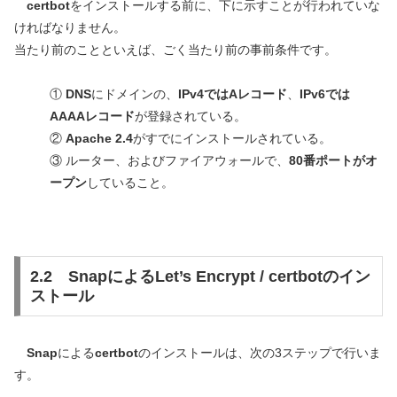
certbot
をインストールする前に、下に示すことが行われていな
ければなりません。
当たり前のことといえば、ごく当たり前の事前条件です。
①
DNS
にドメインの、
IPv4ではAレコード
、
IPv6では
AAAAレコード
が登録されている。
②
Apache 2.4
がすでにインストールされている。
③ ルーター、およびファイアウォールで、
80番ポートがオ
ープン
していること。
2.2 SnapによるLet’s Encrypt / certbotのイン
ストール
Snap
による
certbot
のインストールは、次の3ステップで行いま
す。