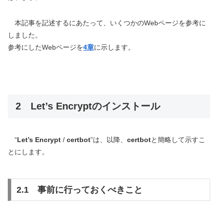
本記事を記述するにあたって、いくつかのWebページを参考に
しました。
参考にしたWebページを
4章
に示します。
2 Let’s Encryptのインストール
“
Let’s Encrypt
/
certbot
”は、以降、
certbot
と簡略して示すこ
とにします。
2.1 事前に行っておくべきこと