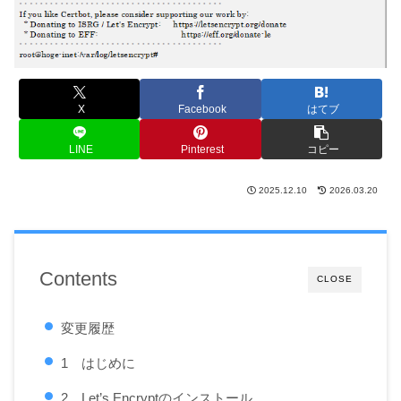
X
Facebook
はてブ
LINE
Pinterest
コピー
2025.12.10
2026.03.20
Contents
CLOSE
変更履歴
1 はじめに
2 Let’s Encryptのインストール