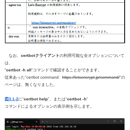
なお、
certbotクライアント
の利用可能な全オプションについて
は、
“
certbot -h all
”コマンドで確認することができます。
従来あった“certbot command:
https://letsencrypt.jp/command/
”の
ページは、無くなりました。
図3.1-2
に“
certbot help
”、または“
certbot -h
”
コマンドによるオプションの表示例を示します。