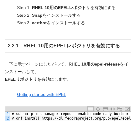
Step 1:
RHEL 10用のEPELレポジトリ
を有効にする
Step 2:
Snap
をインストールする
Step 3:
certbot
をインストールする
2.2.1 RHEL 10用のEPELレポジトリを有効にする
下に示すページにしたがって、
RHEL 10用のepel-release
をイ
ンストールして、
EPELリポジトリ
を有効にします。
Getting started with EPEL
1
# subscription-manager repos --enable codeready-builder-fo
2
# dnf install https://dl.fedoraproject.org/pub/epel/epel-r