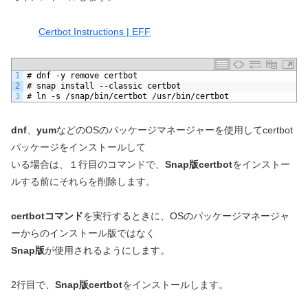
Certbot Instructions | EFF
1
# dnf -y remove certbot
2
# snap install --classic certbot
3
# ln -s /snap/bin/certbot /usr/bin/certbot
dnf
、
yum
などのOSのパッケージマネージャーを使用してcertbot
パッケージをインストールして
いる場合は、１行目のコマンドで、
Snap版certbot
をインストー
ルする前にそれらを削除します。
certbotコマンド
を実行するときに、OSのパッケージマネージャ
ーからのインストール版ではなく
Snap版
が使用されるようにします。
2行目で、
Snap版certbot
をインストールします。