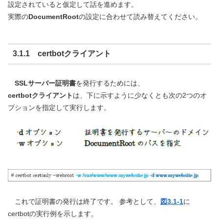
設定されていると仮定して話を進めます。
実際の
DocumentRoot
の設定に合わせて読み替えてください。
3.1.1 certbotクライアント
SSLサーバー証明書
を発行するためには、
certbotクライアント
は、下に示すように少なくとも次の2つのオ
プションを指定して実行します。
これで証明書の発行は終了です。 参考として、
図3.1-1
に
certbotの実行例を示します。