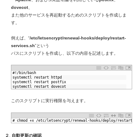
dovecot
、
また他のサービスを再起動するためのスクリプトを作成しま
す。
例えば、“
/etc/letsencrypt/renewal-hooks/deploy/restart-
services.sh
”という
パスにスクリプトを作成し、以下の内容を記述します。
1
#!/bin/bash
2
systemctl restart httpd
3
systemctl restart postfix
4
systemctl restart dovecot
このスクリプトに実行権限を与えます。
1
# chmod +x /etc/letsencrypt/renewal-hooks/deploy/restart-s
２
.
自動更新の確認