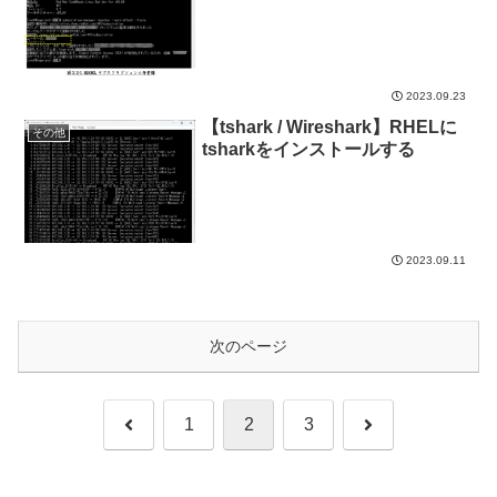
2023.09.23
【tshark / Wireshark】RHELに
その他
tsharkをインストールする
2023.09.11
次のページ
前
次
1
2
3
へ
へ