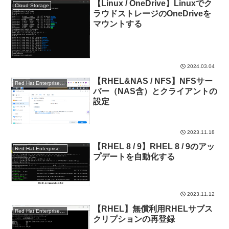
【Linux / OneDrive】Linuxでク
Cloud Storage
ラウドストレージのOneDriveを
マウントする
2024.03.04
【RHEL&NAS / NFS】NFSサー
Red Hat Enterprise Linux
バー（NAS含）とクライアントの
設定
2023.11.18
【RHEL 8 / 9】RHEL 8 / 9のアッ
Red Hat Enterprise Linux
プデートを自動化する
2023.11.12
【RHEL】無償利用RHELサブス
Red Hat Enterprise Linux
クリプションの再登録