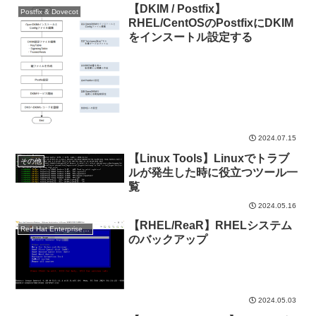
【DKIM / Postfix】
Postfix & Dovecot
RHEL/CentOSのPostfixにDKIM
をインスートル設定する
2024.07.15
【Linux Tools】Linuxでトラブ
その他
ルが発生した時に役立つツール一
覧
2024.05.16
【RHEL/ReaR】RHELシステム
Red Hat Enterprise Linux
のバックアップ
2024.05.03