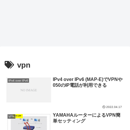
vpn
IPv4 over IPv6 (MAP-E)でVPNや
IPv4 over IPv6
050のIP電話が利用できる
2022.04.17
YAMAHAルーターによるVPN簡
VPN
単セッティング